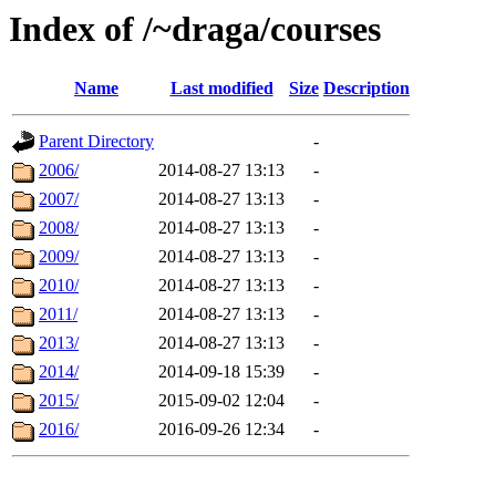
Index of /~draga/courses
Name
Last modified
Size
Description
Parent Directory
-
2006/
2014-08-27 13:13
-
2007/
2014-08-27 13:13
-
2008/
2014-08-27 13:13
-
2009/
2014-08-27 13:13
-
2010/
2014-08-27 13:13
-
2011/
2014-08-27 13:13
-
2013/
2014-08-27 13:13
-
2014/
2014-09-18 15:39
-
2015/
2015-09-02 12:04
-
2016/
2016-09-26 12:34
-