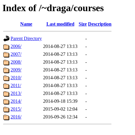
Index of /~draga/courses
Name
Last modified
Size
Description
Parent Directory
-
2006/
2014-08-27 13:13
-
2007/
2014-08-27 13:13
-
2008/
2014-08-27 13:13
-
2009/
2014-08-27 13:13
-
2010/
2014-08-27 13:13
-
2011/
2014-08-27 13:13
-
2013/
2014-08-27 13:13
-
2014/
2014-09-18 15:39
-
2015/
2015-09-02 12:04
-
2016/
2016-09-26 12:34
-